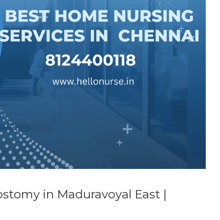
stomy in Maduravoyal East |