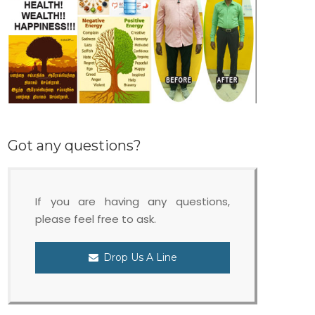
Got any questions?
If you are having any questions,
please feel free to ask.
Drop Us A Line