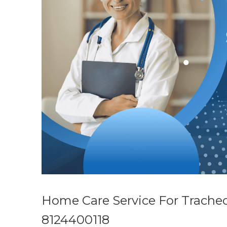
Home Care Service For Tracheo
8124400118