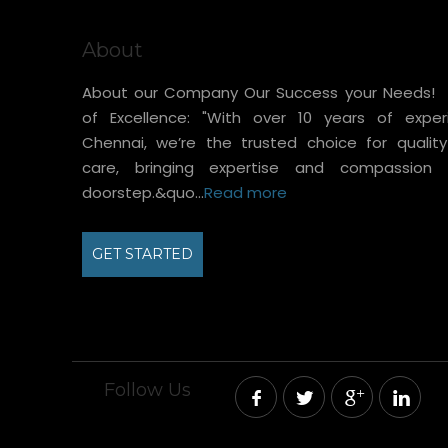
About
About our Company Our Success your Needs
of Excellence: "With over 10 years of exper
Chennai, we’re the trusted choice for quality
care, bringing expertise and compassion 
doorstep.&quo...
Read more
GET STARTED
Follow Us