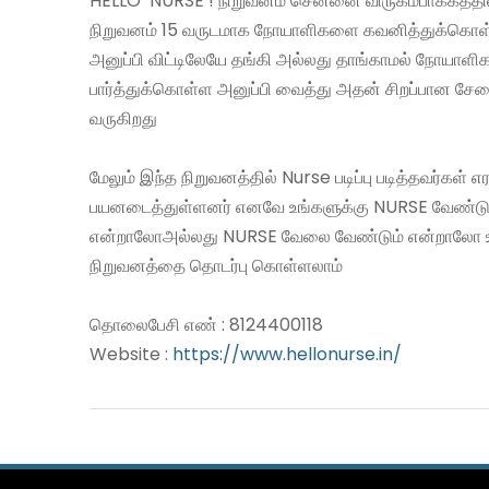
HELLO NURSE ! நிறுவனம் சென்னை விருகம்பாக்கத்தில
நிறுவனம் 15 வருடமாக நோயாளிகளை கவனித்துக்கொ
அனுப்பி விட்டிலேயே தங்கி அல்லது தாங்காமல் நோயாள
பார்த்துக்கொள்ள அனுப்பி வைத்து அதன் சிறப்பான ச
வருகிறது
மேலும் இந்த நிறுவனத்தில் Nurse படிப்பு படித்தவர்கள் 
பயனடைத்துள்ளனர் எனவே உங்களுக்கு NURSE வேண்டு
என்றாலோஅல்லது NURSE வேலை வேண்டும் என்றாலோ 
நிறுவனத்தை தொடர்பு கொள்ளலாம்
தொலைபேசி எண் : 8124400118
Website :
https://www.hellonurse.in/