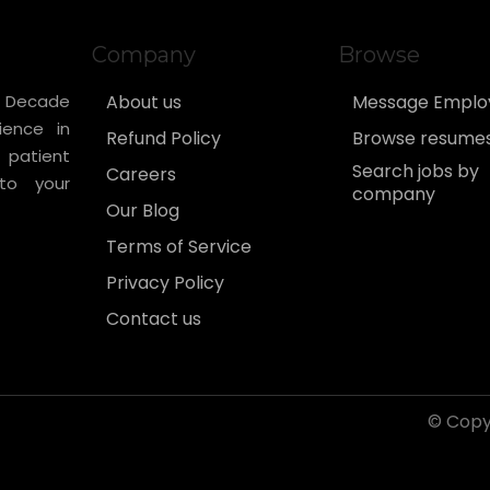
Company
Browse
! Decade
About us
Message Emplo
ience in
Refund Policy
Browse resume
 patient
Search jobs by
Careers
to your
company
Our Blog
Terms of Service
Privacy Policy
Contact us
©
Copyr