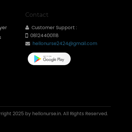
Contact
yer
Customer Support :
08124400118
s
hellonurse2424@gmail.com
ight 2025 by hellonurse.in. All Rights Reserved.