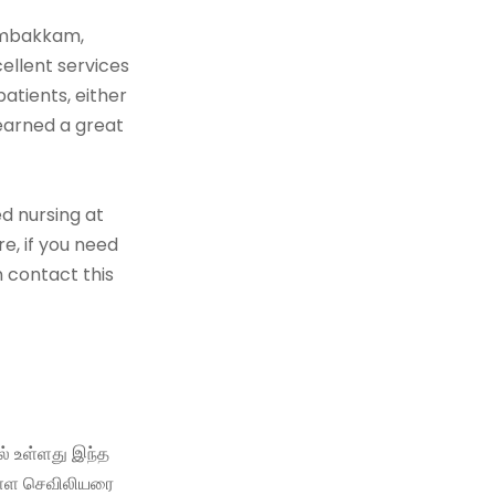
gambakkam,
ellent services
patients, either
 earned a great
d nursing at
re, if you need
n contact this
் உள்ளது இந்த
ள்ள செவிலியரை