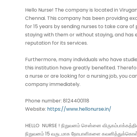
Hello Nurse! The company is located in Viru
Chennai. This company has been providing exc
for 15 years by sending nurses to take care of 
staying with them or without staying, and has
reputation for its services.
Furthermore, many individuals who have studie
this institution have greatly benefited. Therefo
a nurse or are looking for a nursing job, you ca
company immediately.
Phone number: 8124400118
Website:
https://www.hellonurse.in/
HELLO NURSE ! நிறுவனம் சென்னை விருகம்பாக்கத்தில
நிறுவனம் 15 வருடமாக நோயாளிகளை கவனித்துக்கொ