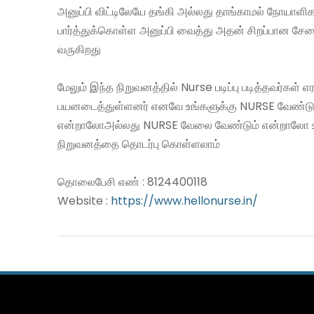
அனுப்பி விட்டிலேயே தங்கி அல்லது தாங்காமல் நோயாள
பார்த்துக்கொள்ள அனுப்பி வைத்து அதன் சிறப்பான ச
வருகிறது
மேலும் இந்த நிறுவனத்தில் Nurse படிப்பு படித்தவர்கள் 
பயனடைத்துள்ளனர் எனவே உங்களுக்கு NURSE வேண்டு
என்றாலோஅல்லது NURSE வேலை வேண்டும் என்றாலோ 
நிறுவனத்தை தொடர்பு கொள்ளலாம்
தொலைபேசி எண் : 8124400118
Website :
https://www.hellonurse.in/