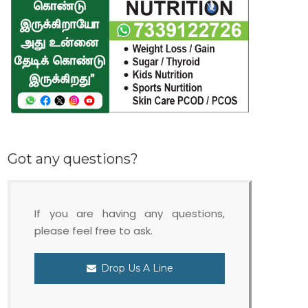
Got any questions?
If you are having any questions,
please feel free to ask.
Drop Us A Line