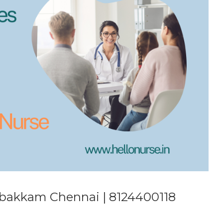
mbakkam Chennai | 8124400118