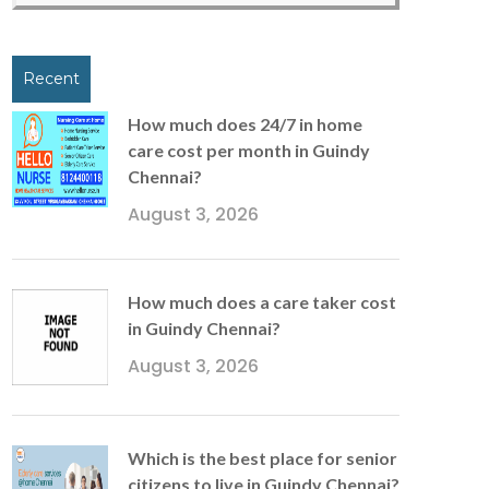
Recent
How much does 24/7 in home
care cost per month in Guindy
Chennai?
August 3, 2026
How much does a care taker cost
in Guindy Chennai?
August 3, 2026
Which is the best place for senior
citizens to live in Guindy Chennai?